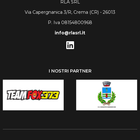
RLA SRL
Via Capergnanica 3/R, Crema (CR) - 26013
P. Iva 08154800968
info@rlasrl.it
I NOSTRI PARTNER