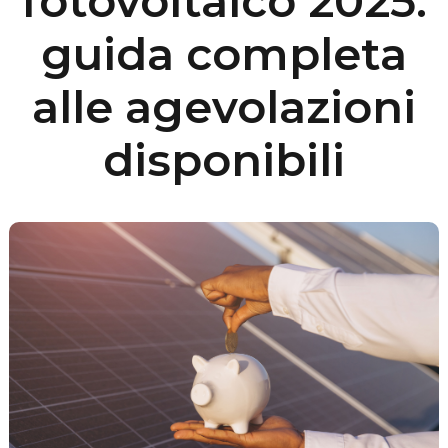
fotovoltaico 2025:
guida completa
alle agevolazioni
disponibili