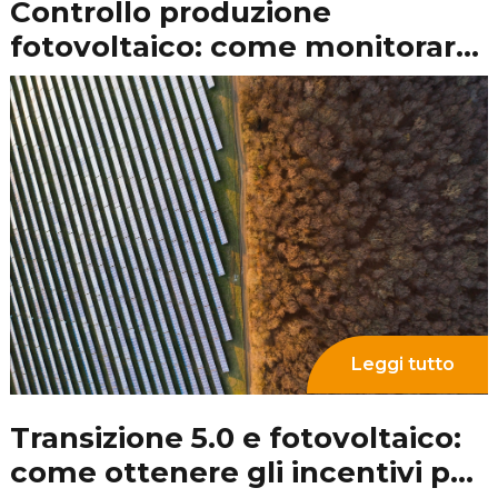
Leggi tutto
Reddito Energetico: cos’è,
come funziona e come
richiederlo
Leggi tutto