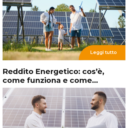
fotovoltaico alla rete: i requisiti
necessari
Contattaci per
maggiori informazioni
CONTATTACI