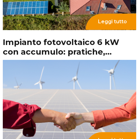
Leggi tutto
Impianto fotovoltaico e
sistema di accumulo: cosa
succede in caso di blackout?