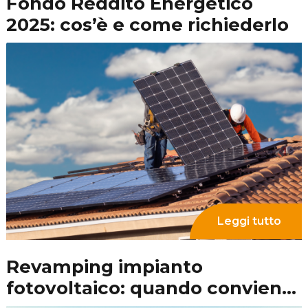
Leggi tutto
Reddito Energetico 2024:
come funzionano i contributi a
fondo perduto per il
fotovoltaico
Leggi tutto