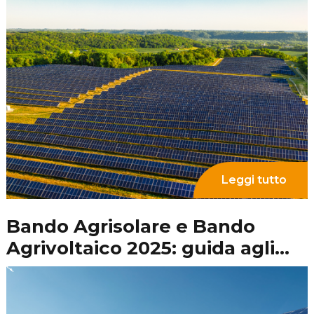
Fotovoltaico e scambio sul
posto: come funziona?
Leggi tutto
Installare un impianto