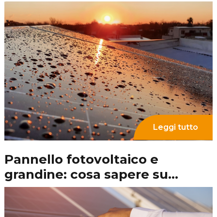
Cessione impianto
fotovoltaico: come funziona e
cosa considerare
Leggi tutto
Direttiva “Case Green”: cosa