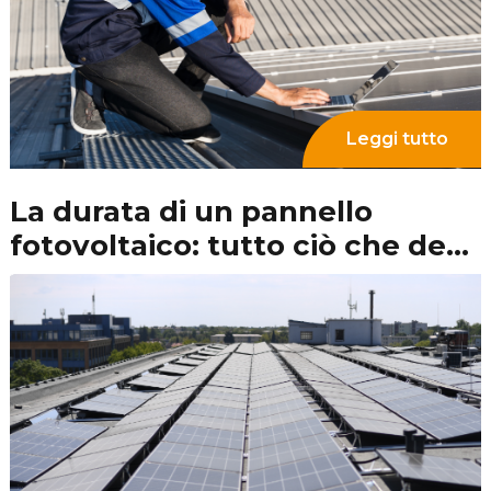
Leggi tutto
Impianto fotovoltaico con
accumulo: pro e contro