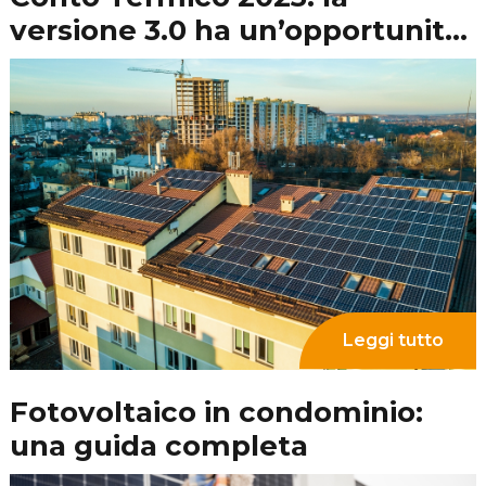
Leggi tutto
Ampliamento impianto
fotovoltaico: come fare e quali
pratiche sono necessarie
Leggi tutto