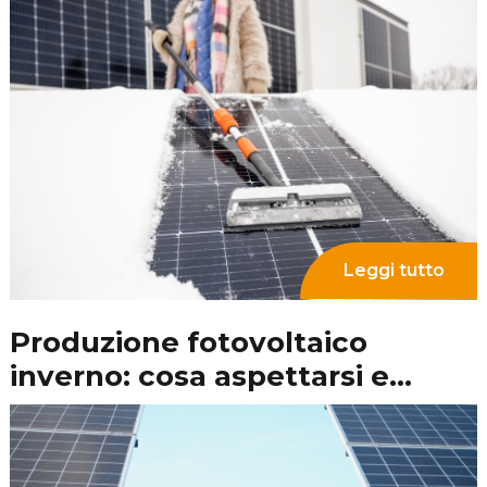
Incentivi fotovoltaico 2024: i
bonus attivi per l’installazione
di impianti fotovoltaici
Leggi tutto
Collegamento impianto