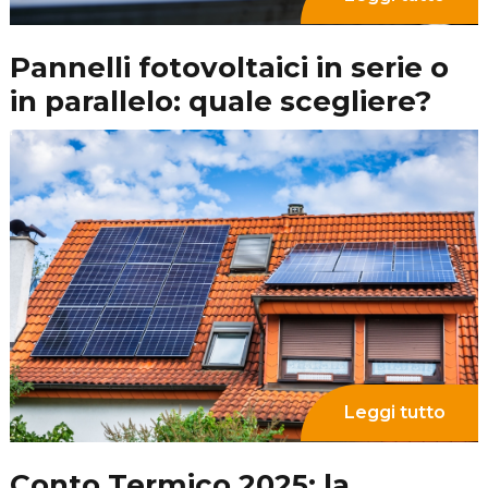
Leggi tutto
Manutenzione pannelli solari:
ogni quanto è necessario farla?