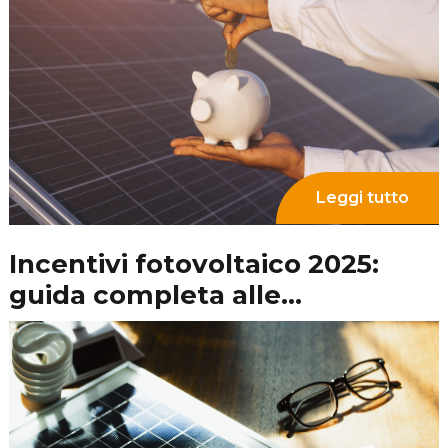
prevede e come adeguare il
tuo immobile
Leggi tutto
Autoconsumo fotovoltaico:
tutto quello che devi sapere
per risparmiare