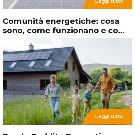
Leggi tutto
Officina Elettrica e
fotovoltaico: cosa significa e
quali sono gli adempimenti
burocratici