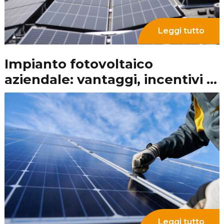
Leggi tutto
Fotovoltaico vincolo
paesaggistico: tutto ciò che c’è
da sapere