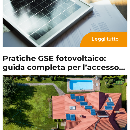
Leggi tutto
Orientamento dei pannelli
fotovoltaici: un aspetto
fondamentale del tuo impianto