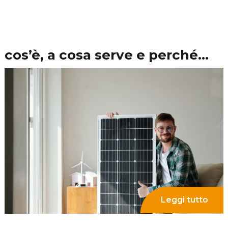
Leggi tutto
Produzione fotovoltaico
inverno: cosa aspettarsi e
come ottimizzarla