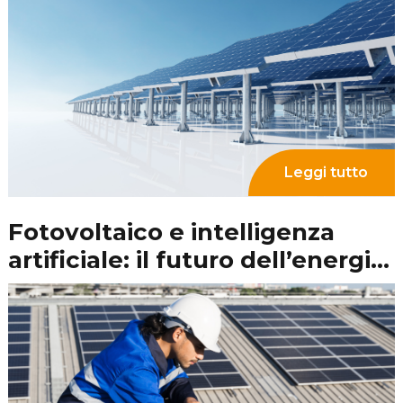
fotovoltaico conviene o no?
Leggi tutto
Come e perché monitorare
l’impianto fotovoltaico