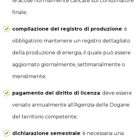
le accise normalmente caricate sul consumatore
finale;
compilazione del registro di produzione
: è
obbligatorio mantenere un registro dettagliato
della produzione di energia, il quale può essere
aggiornato giornalmente, settimanalmente o
mensilmente;
pagamento del diritto di licenza
: deve essere
versato annualmente all’Agenzia delle Dogane
del territorio competente;
dichiarazione semestrale
: è necessaria una