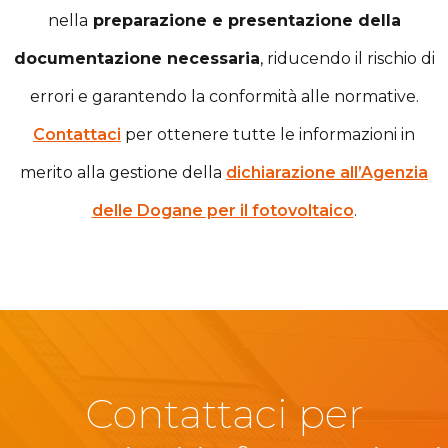
nella
preparazione e presentazione della
documentazione necessaria
, riducendo il rischio di
errori e garantendo la conformità alle normative.
Contattaci
per ottenere tutte le informazioni in
merito alla gestione della
dichiarazione all’Agenzia
delle Dogane per il fotovoltaico
.
Contattaci per