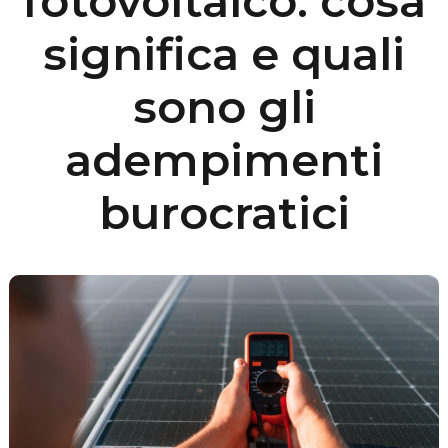
fotovoltaico: cosa
significa e quali
sono gli
adempimenti
burocratici