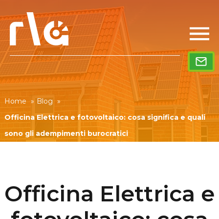
Home
»
Blog
»
Officina Elettrica e fotovoltaico: cosa significa e quali
sono gli adempimenti burocratici
Officina Elettrica e