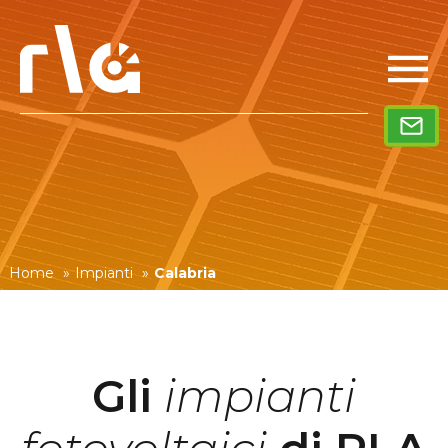
Home
»
Impianti
»
Calabria
Gli
impianti