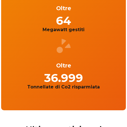
Oltre
64
Megawatt gestiti
Oltre
37.000
Tonnellate di Co2 risparmiata