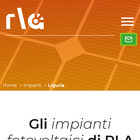
Home
»
Impianti
»
Liguria
Gli
impianti