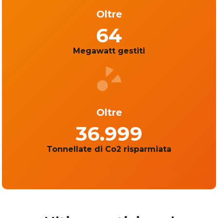
Oltre
64
Megawatt gestiti
Oltre
37.000
Tonnellate di Co2 risparmiata