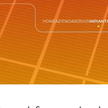
HOME
AZIENDA
SERVIZI
IMPIANTI