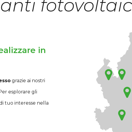
anti fotovoltaic
alizzare in
esso
grazie ai nostri
Per esplorare gli
di tuo interesse nella